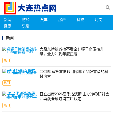
新闻
财经
汽车
房产
科技
时尚
健康
乐活
新闻
大股东持续减持不看空！獐子岛硬核升
级，全力冲刺年度扭亏
热门
2026年解答富贵包消除哪个品牌靠谱的科
普内容
热门
日立出席2026夏季达沃斯 主办净零研讨会
并再获全球灯塔工厂认定
热门