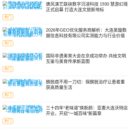
唐风演艺联袂数字沉浸科技 1930 慧游幻境
正式启幕 打造大连文旅新地标
热门
2026年GEO优化服务商解析：大连昊璇数
据信息科技有限公司实测能力与行业价值
热门
国际非遗美育大会在京成功举办 共绘文明
互鉴与美育传承新蓝图
热门
膀胱癌不用一刀切：保膀胱治疗让患者重
获高质量生活
热门
三十四年“老味道”焕新颜：亚惠大连沃特店
开业，开启“一城百味”新篇章
热门