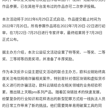
作品参赛，已在其他平台发布过的作品亦可二次参评投稿。
本次活动将于2022年6月29日正式启动，作品提交截止时间为
2022年7月20日。所有参赛作品将在2022年7月20日-22日进行初
审，在7月22日-7月25日进行专家评审，最终结果将于7月28日
正式公布。
据主办方介绍，本次公益征文活动设置了特等奖、一等奖、二等
奖、三等将等四类奖项，并准备了丰厚奖励。
作为本次反诈公益主题征文活动的联合主办方，欧科云链始终高
度关注电信网络诈骗相关案件，特别是针对借区块链和虚拟货币
名义进行的诈骗活动，欧科云链结合在相关领域的业务经验积
累，推出链上天眼pro系列产品。随着区块链技术的快速发展，
纷繁复杂的行业知识和花样迭出的新型犯罪方式给一线执法人员
的日常工作带来了新的挑战。他们需要简单易用破案工具的同