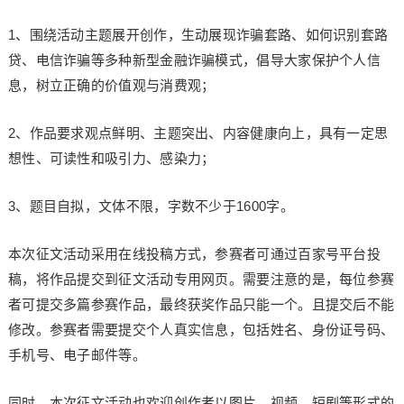
1、围绕活动主题展开创作，生动展现诈骗套路、如何识别套路
贷、电信诈骗等多种新型金融诈骗模式，倡导大家保护个人信
息，树立正确的价值观与消费观；
2、作品要求观点鲜明、主题突出、内容健康向上，具有一定思
想性、可读性和吸引力、感染力；
3、题目自拟，文体不限，字数不少于1600字。
本次征文活动采用在线投稿方式，参赛者可通过百家号平台投
稿，将作品提交到征文活动专用网页。需要注意的是，每位参赛
者可提交多篇参赛作品，最终获奖作品只能一个。且提交后不能
修改。参赛者需要提交个人真实信息，包括姓名、身份证号码、
手机号、电子邮件等。
同时，本次征文活动也欢迎创作者以图片、视频、短剧等形式的