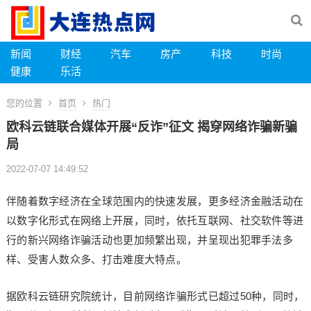
新闻
财经
汽车
房产
科技
时尚
健康
乐活
您的位置
首页
热门
欧科云链联合媒体开展“反诈”征文 揭穿网络诈骗新骗
局
2022-07-07 14:49:52
伴随着数字经济在全球范围内的快速发展，更多经济金融活动在
以数字化形式在网络上开展，同时，依托互联网、社交软件等进
行的新兴网络诈骗活动也更加频繁出现，并呈现出犯罪手法多
样、受害人数众多、打击难度大特点。
据欧科云链研究院统计，目前网络诈骗形式已超过50种，同时，