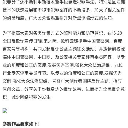
犯罪分子还不断利用新技术新手段更迭犯罪手法，特别是区块链
技术的快速发展和虚拟币犯罪案件的不断增多，加大了相关案件
的侦破难度，广大民众也渴望提升对新型诈骗形式的认知。
为了提高大家对各类诈骗方式的鉴别能力和防范意识，在“6·29
全国反欺诈宣传日”到来之际，欧科云链携手中国警察网、百度
百家号等机构，共同发起反诈公益主题征文活动，并邀请到权威
媒体中国警察网、中国网、及公安相关专家评审委员阵容。以专
业的角度和公正的态度,发掘优秀案例,强化大众法治思维，九位
行业专家评审委员阵容。以专业的角度和公正的态度,发掘优秀
案例,强化大众法治思维，号召广大创作者围绕反诈主题，撰写
原创文章，分享关于你我身边的反诈故事，进而提升全民反诈意
识，减少网络犯罪的发生。
参赛作品要求如下：