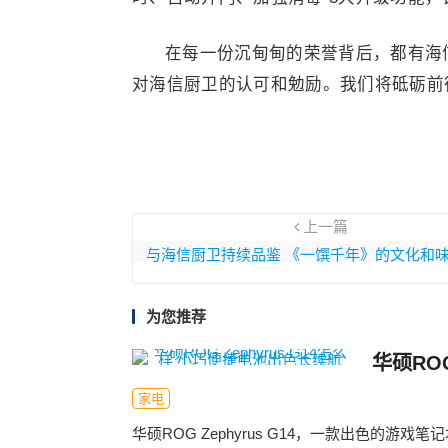
在每一份沉甸甸的荣誉背后，都有海
对海信厨卫的认可和勉励。我们将砥砺前
上一篇
与海信厨卫持续品鉴 《一馔千年》的文化和
为您推荐
华硕RO
家电
华硕ROG Zephyrus G14，一款出色的