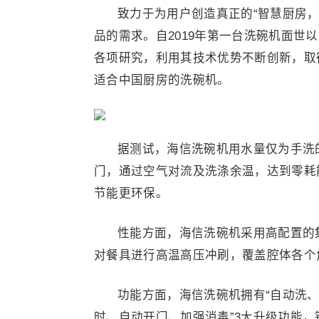
致力于为用户创造真正的“智慧厨房
品的需求。自2019年第一台洗碗机面世
各项研究，利用其技术优势不断创新，取
适合中国厨房的洗碗机。
据测试，海信洗碗机用水量仅为手洗
门，通过空气对流及洗涤余温，达到零耗
节能更环保。
性能方面，海信洗碗机采用高配置的集
对餐具进行高温高压冲刷，覆盖腔体各个
功能方面，海信洗碗机拥有“自动洗、
时、自动开门、加强消毒”3大升级功能