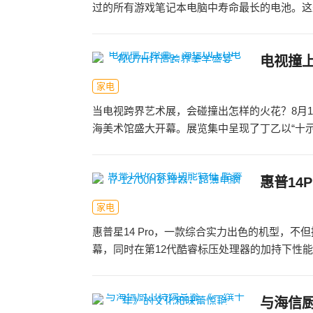
过的所有游戏笔记本电脑中寿命最长的电池。这是
电视撞上
家电
当电视跨界艺术展，会碰撞出怎样的火花？8月1
海美术馆盛大开幕。展览集中呈现了丁乙以“十示”
惠普14
家电
惠普星14 Pro，一款综合实力出色的机型，
幕，同时在第12代酷睿标压处理器的加持下性能
与海信