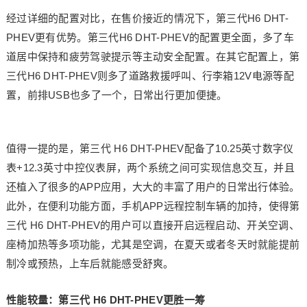
经过详细的配置对比，在售价接近的情况下，第三代H6 DHT-
PHEV更有优势。第三代H6 DHT-PHEV的配置更全面，多了车
道居中保持和疲劳驾驶提示等主动安全配置。在其它配置上，第
三代H6 DHT-PHEV则多了道路救援呼叫、行李箱12V电源等配
置，前排USB也多了一个，日常出行更加便捷。
值得一提的是，第三代 H6 DHT-PHEV配备了10.25英寸数字仪
表+12.3英寸中控仪表屏，两个系统之间可实现信息交互，并且
还植入了很多的APP应用，大大的丰富了用户的日常出行体验。
此外，在便利功能方面，手机APP远程控制车辆的加持，使得第
三代 H6 DHT-PHEV的用户可以直接开启远程启动、开关空调、
座椅加热等多项功能，尤其是空调，在夏天或者冬天时就能提前
制冷或预热，上车后就能感受舒爽。
性能较量：第三代 H6 DHT-PHEV更胜一筹