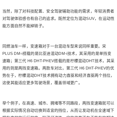
当然，除了对科技配置、安全驾驶辅助功能的需求，年轻消费者
对驾驶体验感也有自己的追求。既然定位为混动SUV，在运动性
能方面自然不能掉链子。
同燃油车一样，变速箱对于一台混动车型来说同样重要。宋
PLUS DM-i搭载的是比亚迪混动DM-i技术，其采用的是单挡变
速箱；第三代 H6 DHT-PHEV搭载的是柠檬混动DHT技术，其采
用的则是两挡变速箱。两款车对比，第三代 H6 DHT-PHEV的优
势在于，柠檬混动DHT技术拥有动力直驱和经济直驱两个挡位，
这使其能适应更多驾驶场景，覆盖领域更广。
举个例子，在高速、城市、拥堵等不同路段，两挡变速箱就可以
根据实际情况自动切换到适宜的挡位，从而让发动机在全速域下