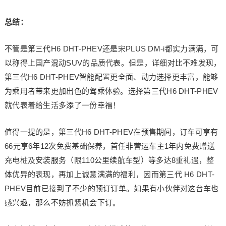
总结：
不管是第三代H6 DHT-PHEV还是宋PLUS DM-i都实力满满，可
以称得上国产混动SUV的品质代表。但是，详细对比不难发现，
第三代H6 DHT-PHEV智能配置更全面、动力选择更丰富，能够
为乘用者带来更加出色的驾乘体验。选择第三代H6 DHT-PHEV
就代表着给生活多添了一份幸福！
值得一提的是，第三代H6 DHT-PHEV在预售期间，订车可享有
66元享6年12次免费基础保养，首任非营运车主1年内免费赠送
充电桩及安装服务（限110公里续航车型）等多达8重礼遇，整
体优异的表现，再加上诚意满满的福利，因而第三代 H6 DHT-
PHEV目前已接到了不少的预订订单。如果有小伙伴对这台车也
感兴趣，那么不妨抓紧机会下订。