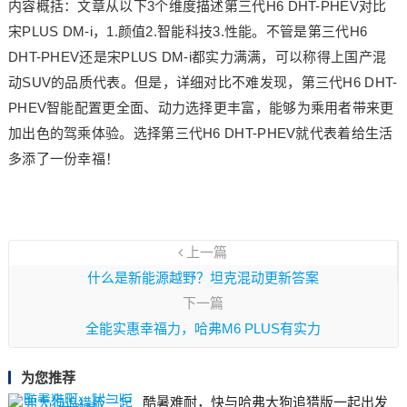
内容概括：文章从以下3个维度描述第三代H6 DHT-PHEV对比
宋PLUS DM-i，1.颜值2.智能科技3.性能。不管是第三代H6
DHT-PHEV还是宋PLUS DM-i都实力满满，可以称得上国产混
动SUV的品质代表。但是，详细对比不难发现，第三代H6 DHT-
PHEV智能配置更全面、动力选择更丰富，能够为乘用者带来更
加出色的驾乘体验。选择第三代H6 DHT-PHEV就代表着给生活
多添了一份幸福！
上一篇
什么是新能源越野？坦克混动更新答案
下一篇
全能实惠幸福力，哈弗M6 PLUS有实力
为您推荐
酷暑难耐，快与哈弗大狗追猎版一起出发