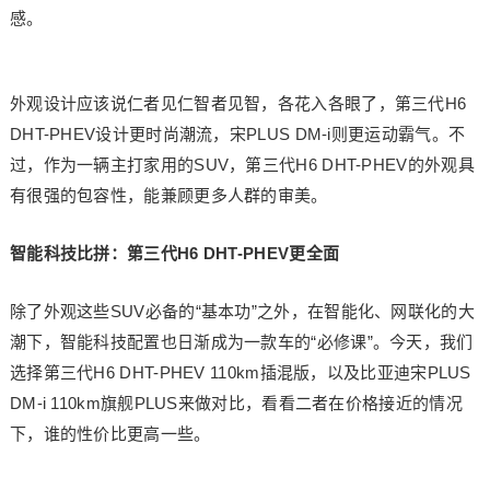
感。
外观设计应该说仁者见仁智者见智，各花入各眼了，第三代H6
DHT-PHEV设计更时尚潮流，宋PLUS DM-i则更运动霸气。不
过，作为一辆主打家用的SUV，第三代H6 DHT-PHEV的外观具
有很强的包容性，能兼顾更多人群的审美。
智能科技比拼：
第三代
H6 DHT-PHEV更全面
除了外观这些SUV必备的“基本功”之外，在智能化、网联化的大
潮下，智能科技配置也日渐成为一款车的“必修课”。今天，我们
选择第三代H6 DHT-PHEV 110km插混版，以及比亚迪宋PLUS
DM-i 110km旗舰PLUS来做对比，看看二者在价格接近的情况
下，谁的性价比更高一些。