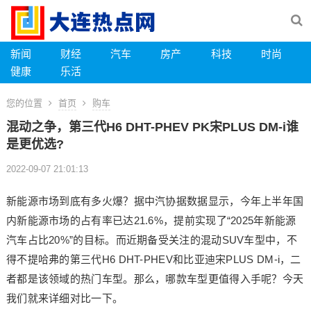
新闻
财经
汽车
房产
科技
时尚
健康
乐活
您的位置
首页
购车
混动之争，第三代H6 DHT-PHEV PK宋PLUS DM-i谁
是更优选?
2022-09-07 21:01:13
新能源市场到底有多火爆？据中汽协据数据显示，今年上半年国
内新能源市场的占有率已达21.6%，提前实现了“2025年新能源
汽车占比20%”的目标。而近期备受关注的混动SUV车型中，不
得不提哈弗的第三代H6 DHT-PHEV和比亚迪宋PLUS DM-i，二
者都是该领域的热门车型。那么，哪款车型更值得入手呢？今天
我们就来详细对比一下。