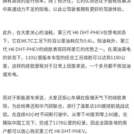
拥有高效的运行效率。除了经济性，它的优势还在于能有效解决
中高速动力不足的短板，以此让驾驶者拥有更好的驾驶体验。
此外，在大家关心的油耗，第三代 H6 DHT-PHEV在馈电状态
下，它在WLTC工况下的百公里油耗仅为5.6L。除油耗外，第三
代 H6 DHT-PHEV的续航表现同样是它的优势之一。在满油满电
的状态下，110公里版本车型的综合工况续航可以达到1150公
里，这样的续航里程对于日常上班族来说，一个多月都不用加油
或充电。
而对于新能源车来说，大家还担心车辆在极端天气下的续航表
现，为此哈弗还和中汽研联合，进行了温差达100度续航挑战试
验。在连续43小时不间断行驶中，从零下40度到零上60度，在
模拟中国工况下，完成了1178公里的纪录，因此全国各地的用
户都可以放心购买第三代 H6 DHT-PHEV。