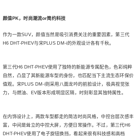
颜值PK，时尚潮流or简约科技
作为一款SUV，颜值当然是吸引消费关注的重要因素，第三代
H6 DHT-PHEV与宋PLUS DM-i的外观设计各有千秋。
第三代H6 DHT-PHEV使用了独特的新能源专属配色，色彩纯粹
自然，凸显了其新能源车型的身份，也匹配当下主流生态环保价
值观。宋PLUS DM-i则采用八面龙吟的前脸设计，极具视觉张
力，与燃油、EV版本形成明显区隔，时刻彰显其独特属性。
在内饰设计上，两款车型都走的简洁时尚风格，中控台层次感丰
富，中间是耸立的中控大屏，方便日常操作。不过，第三代H6
DHT-PHEV使用了电子旋钮换挡，看起来很有科技感和高档