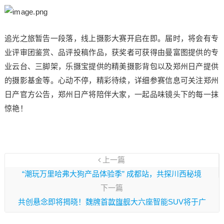
追光之旅暂告一段落，线上摄影大赛开启在即。届时，将会有专
业评审团鉴赏、品评投稿作品，获奖者可获得由曼富图提供的专
业云台、三脚架，乐摄宝提供的精美摄影背包以及郑州日产提供
的摄影基金等。心动不停，精彩待续，详细参赛信息可关注郑州
日产官方公告，郑州日产将陪伴大家，一起品味镜头下的每一抹
惊艳！
上一篇
“潮玩万里哈弗大狗产品体验季” 成都站，共探川西秘境
下一篇
共创悬念即将揭晓！魏牌首款旗舰大六座智能SUV将于广
州车展首发