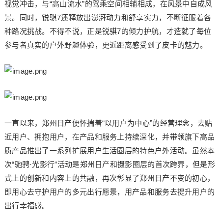
视觉冲击，与“高山流水”的驾乘空间相辅相成，在风景中自成风
景。同时，锐骐7还释放出澎湃动力和舒享实力，不断征服着各
种路况挑战。不得不说，正是锐骐7的倾力护航，才造就了每位
参与者真实的户外野趣体验，更近距离感受到了皮卡的魅力。
一直以来，郑州日产便怀揣着“以用户为中心”的经营理念，去贴
近用户、拥抱用户，在产品和服务上持续深化，并带领旗下高品
质产品推出了一系列扩展用户生活圈层的特色户外活动。虽然本
次“驰骋·光影行”活动是郑州日产和摄影圈层的首次跨界，但是形
式上的创新和内容上的共融，再次彰显了郑州日产不变的初心，
即用心去守护用户的多元出行愿景，用产品和服务去提升用户的
出行幸福感。