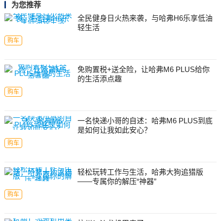
为您推荐
全民健身日火热来袭，与哈弗H6乐享低油
轻生活
购车
免购置税+送全险，让哈弗M6 PLUS给你
的生活添点趣
购车
一名快递小哥的自述：哈弗M6 PLUS到底
是如何让我如此安心？
购车
轻松玩转工作与生活，哈弗大狗追猎版
——专属你的解压“神器”
购车